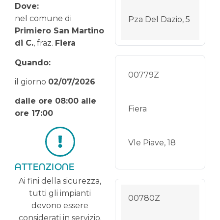
Dove:
nel comune di
Pza Del Dazio, 5
Primiero San Martino
di C.
, fraz.
Fiera
Quando:
00779Z
il giorno
02
/07/2026
dalle ore 08:00 alle
Fiera
ore 17:00
Vle Piave, 18
ATTENZIONE
Ai fini della sicurezza,
tutti gli impianti
00780Z
devono essere
considerati in servizio.