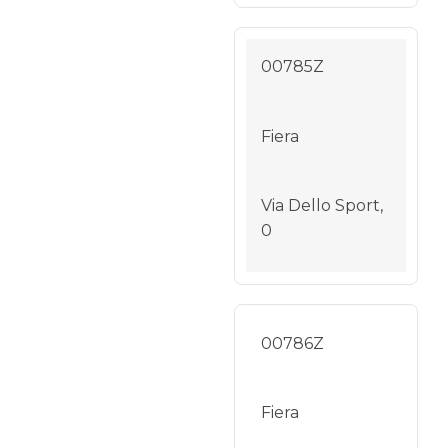
00785Z
Fiera
Via Dello Sport,
0
00786Z
Fiera