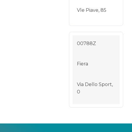
Vle Piave, 85
00788Z
Fiera
Via Dello Sport,
0