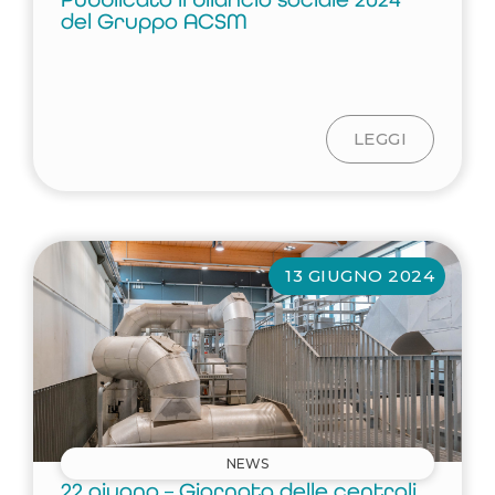
del Gruppo ACSM
LEGGI
13 GIUGNO 2024
NEWS
22 giugno – Giornata delle centrali