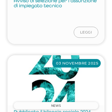
Avviso di selezione per l’assunzione
di impiegato tecnico
LEGGI
03 NOVEMBRE 2025
NEWS
Pubblicato il bilancio sociale 2024