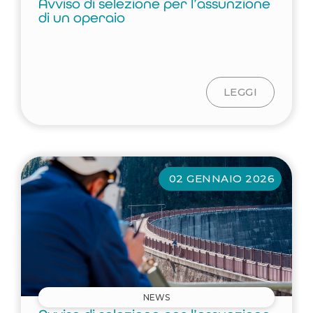
Avviso di selezione per l’assunzione
di un operaio
LEGGI
02 GENNAIO 2026
NEWS