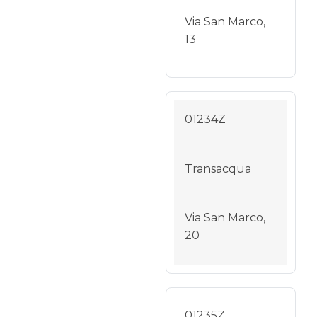
Via San Marco,
13
01234Z
Transacqua
Via San Marco,
20
01235Z