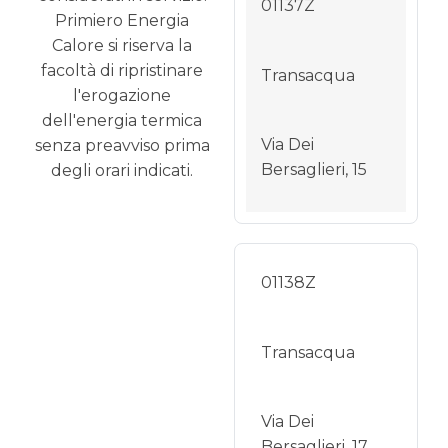
01137Z
Primiero Energia
Calore si riserva la
facoltà di ripristinare
Transacqua
l'erogazione
dell'energia termica
Via Dei
senza preavviso prima
Bersaglieri, 15
degli orari indicati.
01138Z
Transacqua
Via Dei
Bersaglieri, 17