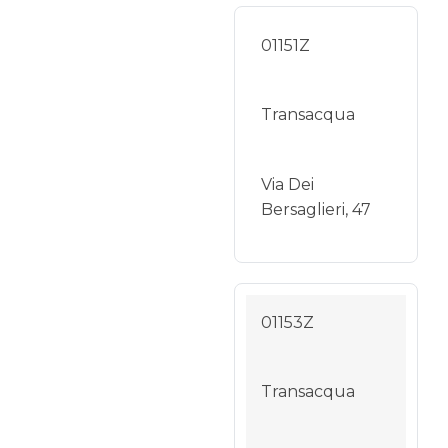
01151Z
Transacqua
Via Dei
Bersaglieri, 47
01153Z
Transacqua