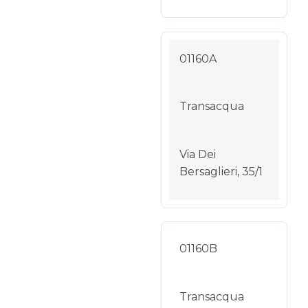
01160A
Transacqua
Via Dei
Bersaglieri, 35/1
01160B
Transacqua