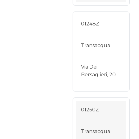
01248Z
Transacqua
Via Dei
Bersaglieri, 20
01250Z
Transacqua