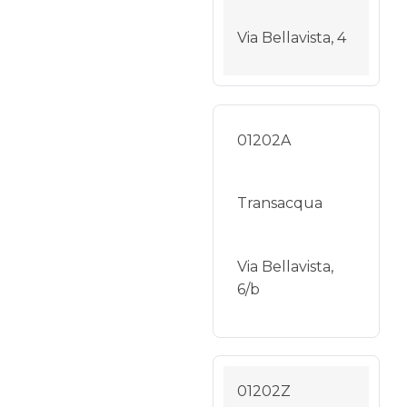
Via Bellavista, 4
01202A
Transacqua
Via Bellavista,
6/b
01202Z