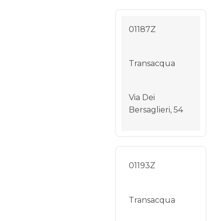
01187Z
Transacqua
Via Dei
Bersaglieri, 54
01193Z
Transacqua