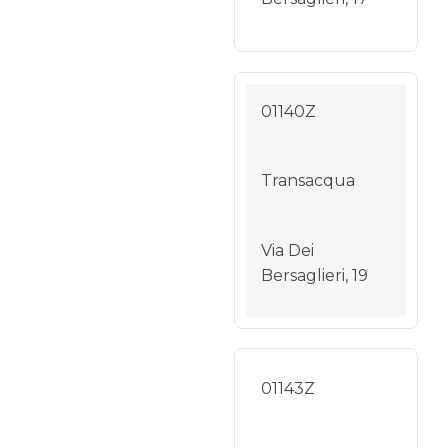
01140Z
Transacqua
Via Dei
Bersaglieri, 19
01143Z