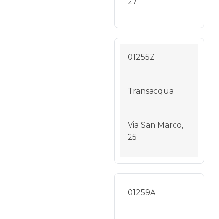
27
01255Z
Transacqua
Via San Marco,
25
01259A