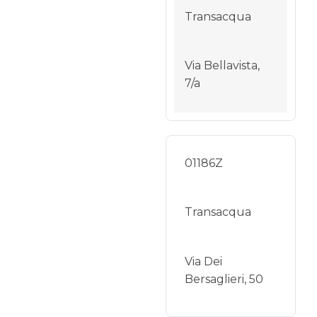
Transacqua
Via Bellavista,
7/a
01186Z
Transacqua
Via Dei
Bersaglieri, 50