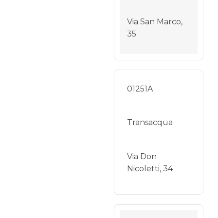
Via San Marco,
35
01251A
Transacqua
Via Don
Nicoletti, 34