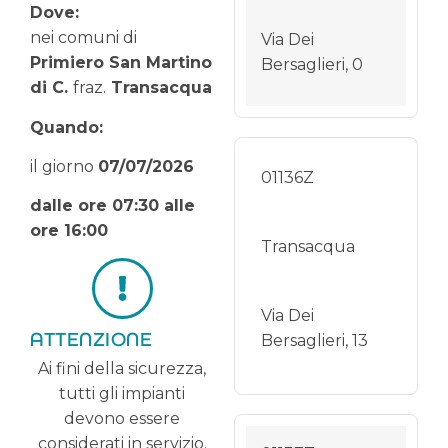
Dove:
nei comuni di
Via Dei
Primiero San Martino
Bersaglieri, 0
di C.
fraz.
Transacqua
Quando:
il giorno
07
/07/2026
01136Z
dalle ore 07:30 alle
ore 16:00
Transacqua
Via Dei
ATTENZIONE
Bersaglieri, 13
Ai fini della sicurezza,
tutti gli impianti
devono essere
considerati in servizio.