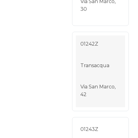
Via San Marco,
30
01242Z
Transacqua
Via San Marco,
42
01243Z