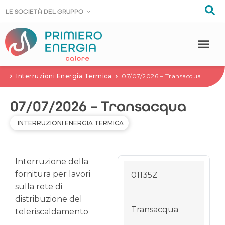
LE SOCIE
LE SOCIE
T
T
À DEL GRUPPO
À DEL GRUPPO
Interruzioni Energia Termica
07/07/2026 – Transacqua
07/07/2026 – Transacqua
INTERRUZIONI ENERGIA TERMICA
Interruzione della
fornitura per lavori
01135Z
sulla rete di
distribuzione del
Transacqua
teleriscaldamento