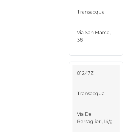
Transacqua
Via San Marco,
38
01247Z
Transacqua
Via Dei
Bersaglieri, 14/g