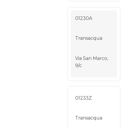
01230A
Transacqua
Via San Marco,
9/c
01233Z
Transacqua