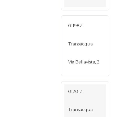
01198Z
Transacqua
Via Bellavista, 2
01201Z
Transacqua