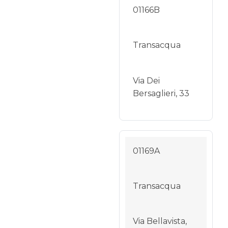
01166B
Transacqua
Via Dei
Bersaglieri, 33
01169A
Transacqua
Via Bellavista,