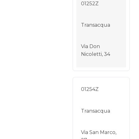
01252Z
Transacqua
Via Don
Nicoletti, 34
01254Z
Transacqua
Via San Marco,