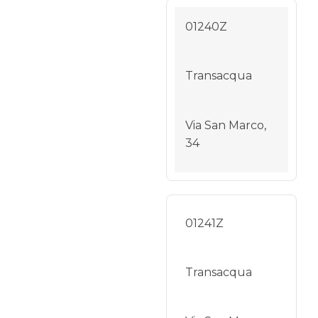
01240Z
Transacqua
Via San Marco,
34
01241Z
Transacqua