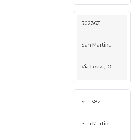
50236Z
San Martino
Via Fosse, 10
50238Z
San Martino