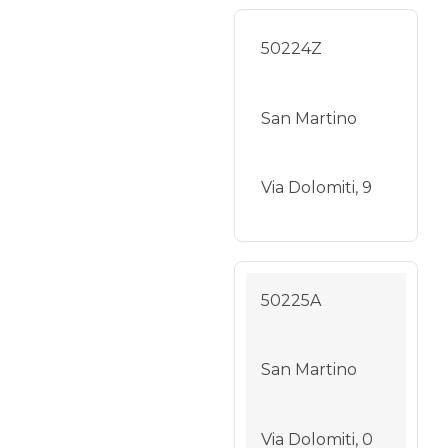
50224Z
San Martino
Via Dolomiti, 9
50225A
San Martino
Via Dolomiti, 0