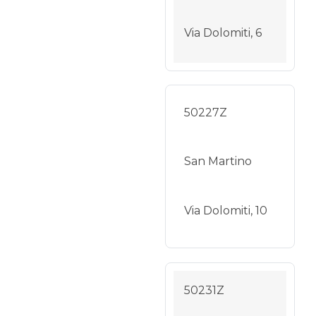
Via Dolomiti, 6
50227Z
San Martino
Via Dolomiti, 10
50231Z