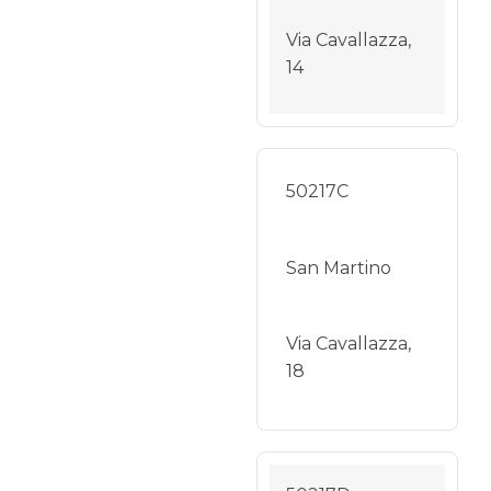
Via Cavallazza,
14
50217C
San Martino
Via Cavallazza,
18