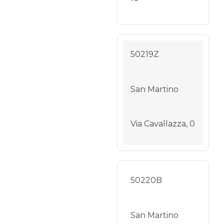
50219Z
San Martino
Via Cavallazza, 0
50220B
San Martino