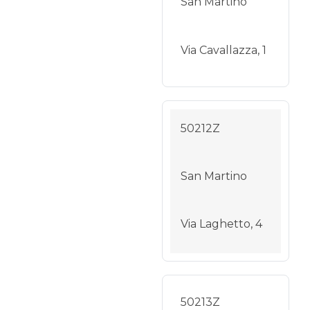
San Martino
Via Cavallazza, 1
50212Z
San Martino
Via Laghetto, 4
50213Z