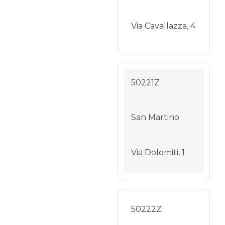
Via Cavallazza, 4
50221Z
San Martino
Via Dolomiti, 1
50222Z