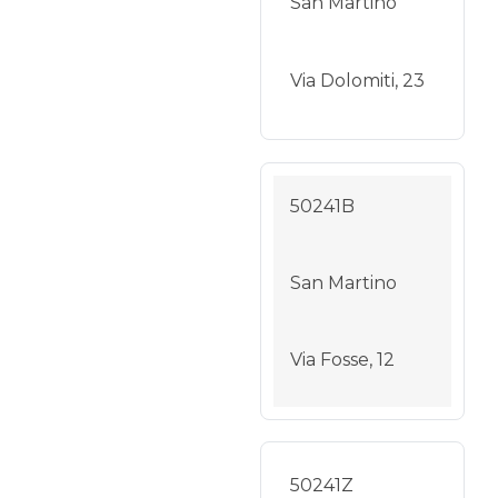
San Martino
Via Dolomiti, 23
50241B
San Martino
Via Fosse, 12
50241Z