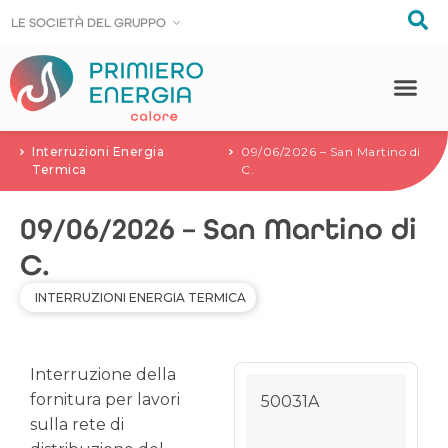
LE SOCIE
LE SOCIE
T
T
À DEL GRUPPO
À DEL GRUPPO
Interruzioni Energia
09/06/2026 – San Martino di
Termica
C.
09/06/2026 – San Martino di
C.
INTERRUZIONI ENERGIA TERMICA
Interruzione della
fornitura per lavori
50031A
sulla rete di