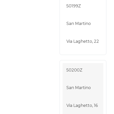
50199Z
San Martino
Via Laghetto, 22
50200Z
San Martino
Via Laghetto, 16