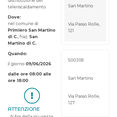
distribuzione del
San Martino
teleriscaldamento
Dove:
nel comune di
Via Passo Rolle,
Primiero San Martino
121
di C.
, fraz.
San
Martino di C.
Quando:
50031B
il giorno
09/06/2026
dalle ore 08:00 alle
San Martino
ore 18:00
Via Passo Rolle,
127
ATTENZIONE
Ai fini della sicurezza,