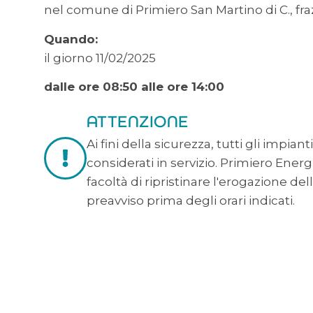
nel comune di Primiero San Martino di C., fr
Quando:
il giorno 11/02/2025
dalle ore 08:50 alle ore 14:00
ATTENZIONE
Ai fini della sicurezza, tutti gli impia
considerati in servizio. Primiero Energi
facoltà di ripristinare l'erogazione de
preavviso prima degli orari indicati.