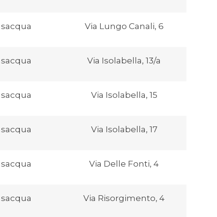
nsacqua
Via Lungo Canali, 6
nsacqua
Via Isolabella, 13/a
nsacqua
Via Isolabella, 15
nsacqua
Via Isolabella, 17
nsacqua
Via Delle Fonti, 4
nsacqua
Via Risorgimento, 4