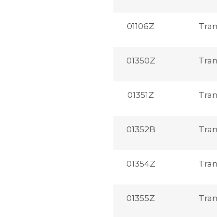
01106Z
Tra
01350Z
Tra
01351Z
Tra
01352B
Tra
01354Z
Tra
01355Z
Tra