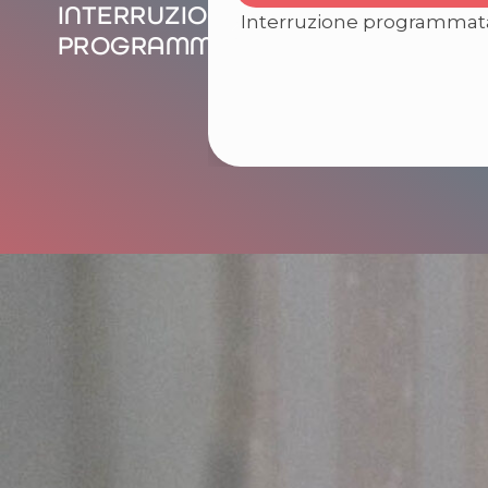
INTERRUZIONI
Interruzione programmata 
PROGRAMMATE