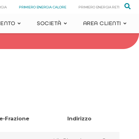
RGIA
PRIMIERO ENERGIA CALORE
PRIMIERO ENERGIA RETI
MENTO
SOCIETÀ
AREA CLIENTI
-Frazione
Indirizzo