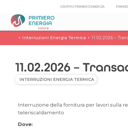
GRUPPO PRIMIERO ENERGIA
PRIMIE
Interruzioni Energia Termica
11.02.2026 – Tra
11.02.2026 – Trans
INTERRUZIONI ENERGIA TERMICA
Interruzione della fornitura per lavori sulla r
teleriscaldamento
Dove: