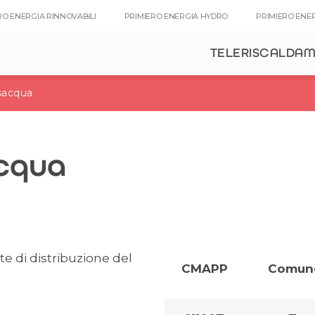
RO ENERGIA RINNOVABILI
PRIMIERO ENERGIA HYDRO
PRIMIERO ENE
TELERISCALDA
nsacqua
acqua
ete di distribuzione del
CMAPP
Comune