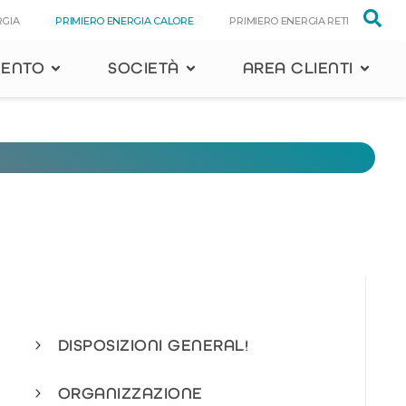
RGIA
PRIMIERO ENERGIA CALORE
PRIMIERO ENERGIA RETI
MENTO
SOCIETÀ
AREA CLIENTI
DISPOSIZIONI GENERALI
2
ORGANIZZAZIONE
4