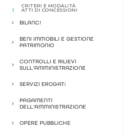
CRITERI E MODALITÀ
ATTI DI CONCESSIONI
BILANCI
2
BENI IMMOBILI E GESTIONE
2
PATRIMONIO
CONTROLLI E RILIEVI
3
SULL'AMMINISTRAZIONE
SERVIZI EROGATI
5
PAGAMENTI
3
DELL'AMMINISTRAZIONE
OPERE PUBBLICHE
2