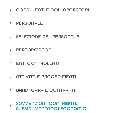
CONSULENTI E COLLABORATORI
1
PERSONALE
8
SELEZIONE DEL PERSONALE
1
PERFORMANCE
1
ENTI CONTROLLATI
3
ATTIVITÀ E PROCEDIMENTI
1
BANDI GARA E CONTRATTI
2
SOVVENZIONI, CONTRIBUTI,
2
SUSSIDI, VANTAGGI ECONOMICI