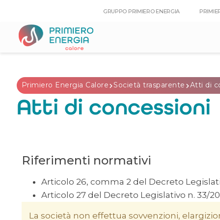
GRUPPO PRIMIERO ENERGIA
PRIMIE
Primiero Energia Calore
Società trasparente
Atti di 
Atti di concessioni
Riferimenti normativi
Articolo 26, comma 2 del Decreto Legislati
Articolo 27 del Decreto Legislativo n. 33/20
La società non effettua sovvenzioni, elargizion