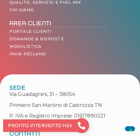
QUALITÀ, SERVIZIO E FUEL MIX
CHI SIAMO
AREA CLIENTI
PORTALE CLIENTI
DOMANDE & RISPOSTE
MODULISTICA
INVIA RECLAMO
SEDE
Via Guadagnini, 31 – 38054
Primiero San Martino di Castrozza TN
P. IVA e Registro Imprese: 01617890221
PRONTO INTERVENTO H24
CONTATTI