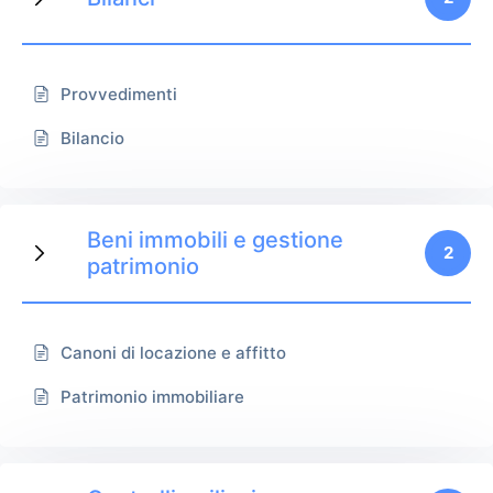
Provvedimenti
Bilancio
Beni immobili e gestione
2
patrimonio
Canoni di locazione e affitto
Patrimonio immobiliare